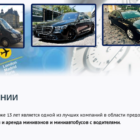
АНИИ
уже 13 лет является одной из лучших компаний в области пред
 и аренда минивэнов и миниавтобусов с водителями.