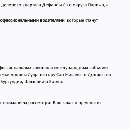
 делового квартала Дефанс и 8-го округа Парижа, а
рофессиональными водителями
, которые станут
офессиональных салонах и международных событиях
амки долины Луар, на гору Сан Мишель, в Довиль, на
Бургундии, Шампани и Бордо.
 с вниманием рассмотрит Ваш заказ и предложит