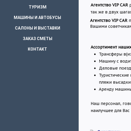
Агентство VIP CAR
р
ТУРИЗМ
так же в двух шага
МАШИНЫ И АВТОБУСЫ
Агентство VIP CAR
п
Вашими советчикам
САЛОНЫ И ВЫСТАВКИ
ЗАКАЗ СМЕТЫ
Ассортимент наших
КОНТАКТ
Трансферы в(и
Машину с води
Деловые поезд
Туристические 
пляжи высадки
Аренду машины
Наш персонал, гов
наилучшее для Вас